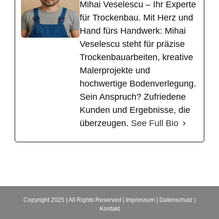
Mihai Veselescu – Ihr Experte
für Trockenbau. Mit Herz und
Hand fürs Handwerk: Mihai
Veselescu steht für präzise
Trockenbauarbeiten, kreative
Malerprojekte und
hochwertige Bodenverlegung.
Sein Anspruch? Zufriedene
Kunden und Ergebnisse, die
überzeugen.
See Full Bio
Copyright 2025 | All Rights Reserved |
Impressum
|
Datenschutz
|
Kontakt