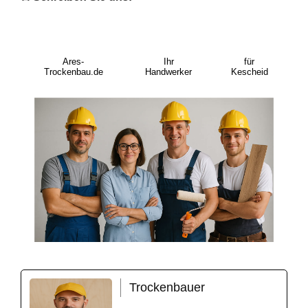
Ares-
Ihr
für
Trockenbau.de
Handwerker
Kescheid
Trockenbauer