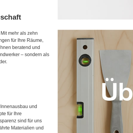
schaft
Mit mehr als zehn
ngen für Ihre Räume,
 Ihnen beratend und
andwerker – sondern als
der.
h Innenausbau und
e für Ihre
sparenz sind für uns
ährte Materialien und