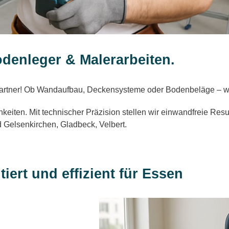
odenleger & Malerarbeiten.
artner! Ob Wandaufbau, Deckensysteme oder Bodenbeläge – wir 
hkeiten. Mit technischer Präzision stellen wir einwandfreie Res
 Gelsenkirchen, Gladbeck, Velbert.
iert und effizient für Essen