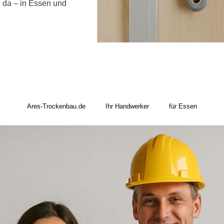
e da – in Essen und
Ares-Trockenbau.de
Ihr Handwerker
für Essen