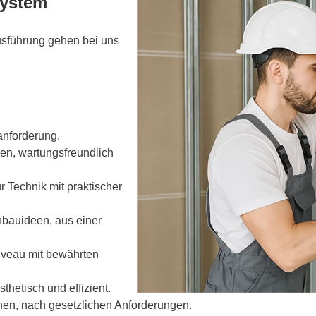
System
usführung gehen bei uns
nforderung.
gen, wartungsfreundlich
 Technik mit praktischer
nbauideen, aus einer
iveau mit bewährten
hetisch und effizient.
n, nach gesetzlichen Anforderungen.