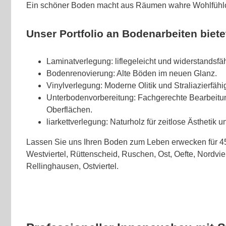
Ein schöner Boden macht aus Räumen wahre Wohlfühl
Unser Portfolio an Bodenarbeiten biete
Laminatverlegung: liflegeleicht und widerstandsfäh
Bodenrenovierung: Alte Böden im neuen Glanz.
Vinylverlegung: Moderne Olitik und Straliazierfähi
Unterbodenvorbereitung: Fachgerechte Bearbeitu
Oberflächen.
liarkettverlegung: Naturholz für zeitlose Ästhetik
Lassen Sie uns Ihren Boden zum Leben erwecken für 
Westviertel, Rüttenscheid, Ruschen, Ost, Oefte, Nordvie
Rellinghausen, Ostviertel.