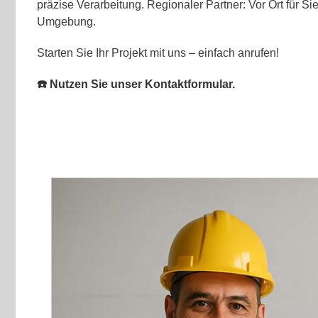
präzise Verarbeitung. Regionaler Partner: Vor Ort für Si
Umgebung.
Starten Sie Ihr Projekt mit uns – einfach anrufen!
☎️ Nutzen Sie unser Kontaktformular.