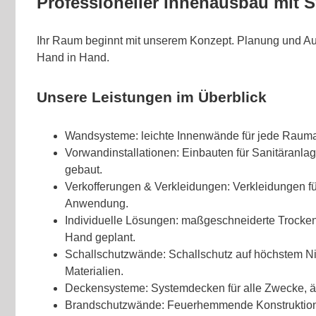
Professioneller Innenausbau mit 
Ihr Raum beginnt mit unserem Konzept. Planung und A
Hand in Hand.
Unsere Leistungen im Überblick
Wandsysteme: leichte Innenwände für jede Rauma
Vorwandinstallationen: Einbauten für Sanitäranla
gebaut.
Verkofferungen & Verkleidungen: Verkleidungen für
Anwendung.
Individuelle Lösungen: maßgeschneiderte Trocke
Hand geplant.
Schallschutzwände: Schallschutz auf höchstem N
Materialien.
Deckensysteme: Systemdecken für alle Zwecke, äst
Brandschutzwände: Feuerhemmende Konstruktione