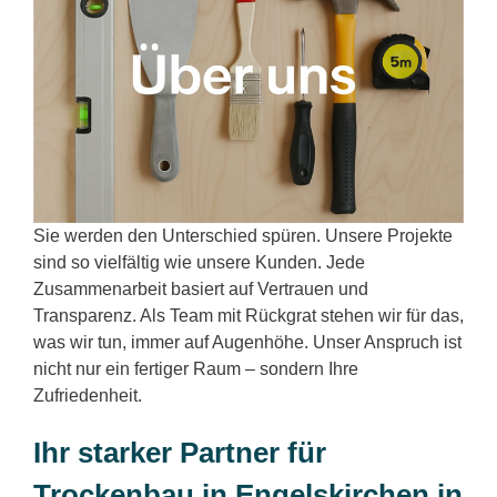
Sie werden den Unterschied spüren. Unsere Projekte
sind so vielfältig wie unsere Kunden. Jede
Zusammenarbeit basiert auf Vertrauen und
Transparenz. Als Team mit Rückgrat stehen wir für das,
was wir tun, immer auf Augenhöhe. Unser Anspruch ist
nicht nur ein fertiger Raum – sondern Ihre
Zufriedenheit.
Ihr starker Partner für
Trockenbau in Engelskirchen in