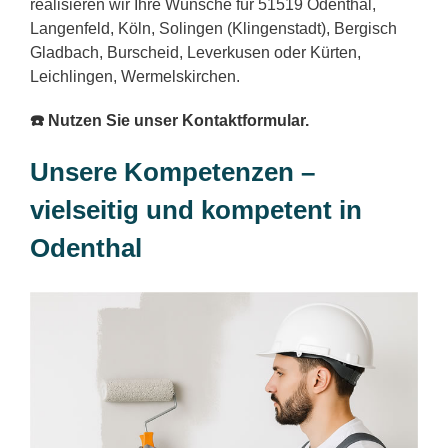
realisieren wir Ihre Wünsche für 51519 Odenthal,
Langenfeld, Köln, Solingen (Klingenstadt), Bergisch
Gladbach, Burscheid, Leverkusen oder Kürten,
Leichlingen, Wermelskirchen.
☎️ Nutzen Sie unser Kontaktformular.
Unsere Kompetenzen –
vielseitig und kompetent in
Odenthal