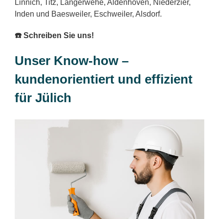
Linnich, Titz, Langerwehe, Aldenhoven, Niederzier,
Inden und Baesweiler, Eschweiler, Alsdorf.
☎️ Schreiben Sie uns!
Unser Know-how –
kundenorientiert und effizient
für Jülich