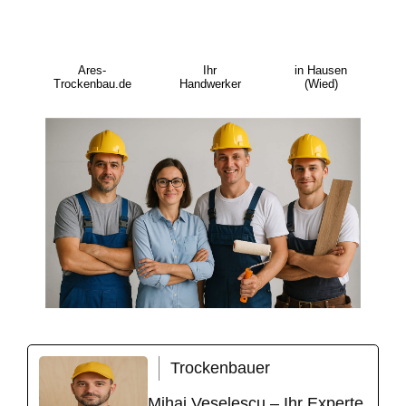
Ares-
Ihr
in Hausen
Trockenbau.de
Handwerker
(Wied)
Trockenbauer
Mihai Veselescu – Ihr Experte