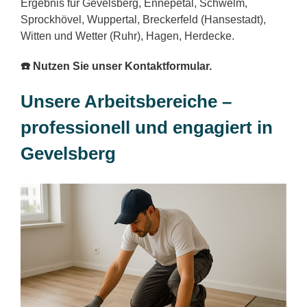
Ergebnis für Gevelsberg, Ennepetal, Schwelm,
Sprockhövel, Wuppertal, Breckerfeld (Hansestadt),
Witten und Wetter (Ruhr), Hagen, Herdecke.
☎️ Nutzen Sie unser Kontaktformular.
Unsere Arbeitsbereiche –
professionell und engagiert in
Gevelsberg