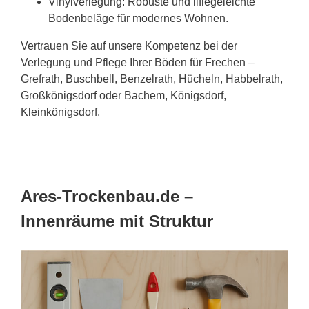
Vinylverlegung: Robuste und liflegeleichte
Bodenbeläge für modernes Wohnen.
Vertrauen Sie auf unsere Kompetenz bei der
Verlegung und Pflege Ihrer Böden für Frechen –
Grefrath, Buschbell, Benzelrath, Hücheln, Habbelrath,
Großkönigsdorf oder Bachem, Königsdorf,
Kleinkönigsdorf.
Ares-Trockenbau.de –
Innenräume mit Struktur