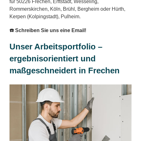
für 50226 Frechen, Erftstadt, Wesseling,
Rommerskirchen, Köln, Brühl, Bergheim oder Hürth,
Kerpen (Kolpingstadt), Pulheim.
☎️ Schreiben Sie uns eine Email!
Unser Arbeitsportfolio –
ergebnisorientiert und
maßgeschneidert in Frechen