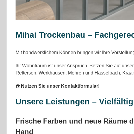
Mihai Trockenbau – Fachgere
Mit handwerklichem Können bringen wir Ihre Vorstellunge
Ihr Wohntraum ist unser Anspruch. Setzen Sie auf unser
Rettersen, Werkhausen, Mehren und Hasselbach, Kraam
☎️ Nutzen Sie unser Kontaktformular!
Unsere Leistungen – Vielfälti
Frische Farben und neue Räume du
Hand