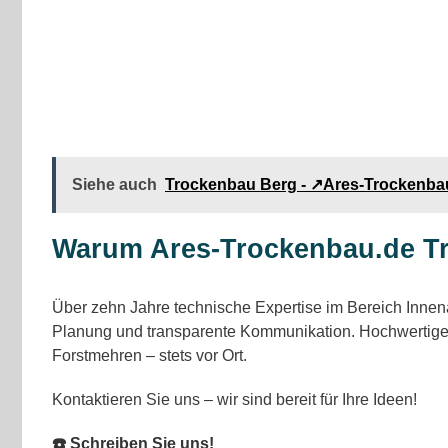
Siehe auch
Trockenbau Berg - ↗️Ares-Trockenba
Warum Ares-Trockenbau.de T
Über zehn Jahre technische Expertise im Bereich Innena
Planung und transparente Kommunikation. Hochwertige Ma
Forstmehren – stets vor Ort.
Kontaktieren Sie uns – wir sind bereit für Ihre Ideen!
☎️ Schreiben Sie uns!