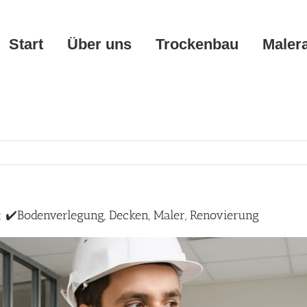
Start
Über uns
Trockenbau
Maler
 ✔️Bodenverlegung, Decken, Maler, Renovierung