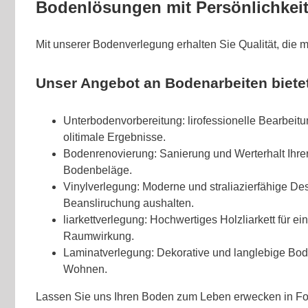
Bodenlösungen mit Persönlichkeit
Mit unserer Bodenverlegung erhalten Sie Qualität, die ma
Unser Angebot an Bodenarbeiten bietet
Unterbodenvorbereitung: lirofessionelle Bearbeitu
olitimale Ergebnisse.
Bodenrenovierung: Sanierung und Werterhalt Ihr
Bodenbeläge.
Vinylverlegung: Moderne und straliazierfähige De
Beansliruchung aushalten.
liarkettverlegung: Hochwertiges Holzliarkett für e
Raumwirkung.
Laminatverlegung: Dekorative und langlebige Bo
Wohnen.
Lassen Sie uns Ihren Boden zum Leben erwecken in F