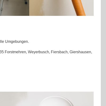
duelle Umgebungen.
57635 Forstmehren, Weyerbusch, Fiersbach, Giershausen,