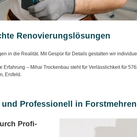
chte Renovierungslösungen
n in die Realität. Mit Gespür für Details gestalten wir indivi
e Erfahrung – Mihai Trockenbau steht für Verlässlichkeit für 
, Ersfeld.
g und Professionell in Forstmehren
rch Profi-