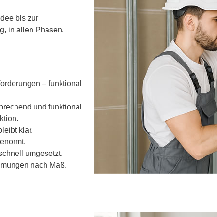
Idee bis zur
g, in allen Phasen.
forderungen – funktional
rechend und funktional.
ktion.
eibt klar.
enormt.
chnell umgesetzt.
ämmungen nach Maß.