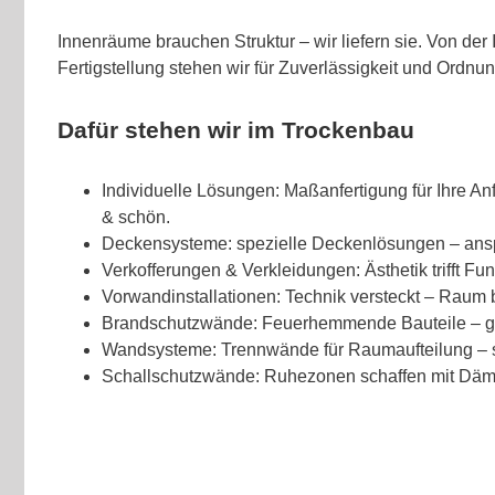
Innenräume brauchen Struktur – wir liefern sie. Von der 
Fertigstellung stehen wir für Zuverlässigkeit und Ordnun
Dafür stehen wir im Trockenbau
Individuelle Lösungen: Maßanfertigung für Ihre An
& schön.
Deckensysteme: spezielle Deckenlösungen – ansp
Verkofferungen & Verkleidungen: Ästhetik trifft Fun
Vorwandinstallationen: Technik versteckt – Raum bl
Brandschutzwände: Feuerhemmende Bauteile – g
Wandsysteme: Trennwände für Raumaufteilung – s
Schallschutzwände: Ruhezonen schaffen mit D