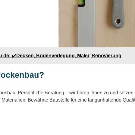
u.de: ✔️Decken, Bodenverlegung, Maler, Renovierung
rockenbau?
usbau. Persönliche Beratung – wir hören Ihnen zu und setzen I
terialien: Bewährte Baustoffe für eine langanhaltende Qualitä